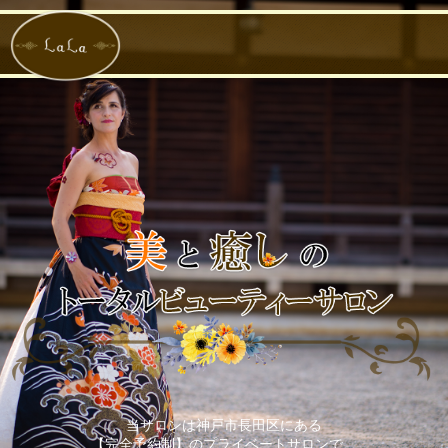
当サロンは神戸市長田区にある
【完全予約制】のプライベートサロンで、